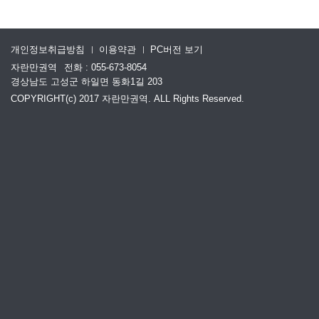
개인정보취급방침
이용약관
PC버전 보기
자란만권역
전화 : 055-673-8054
경상남도 고성군 하일면 동화1길 203
COPYRIGHT(c) 2017 자란만권역. ALL Rights Reserved.