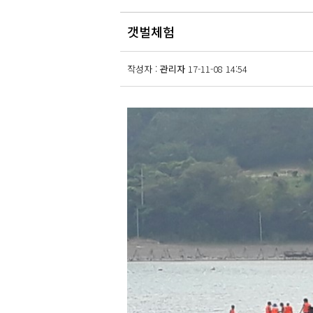
갯벌체험
작성자 :
관리자
17-11-08 14:54