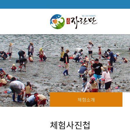
체험소개
체험사진첩