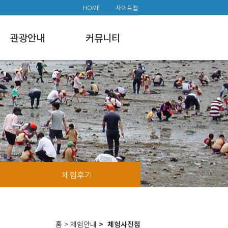
HOME
사이트맵
관광안내
커뮤니티
체험후기
홈
> 체험안내
> 체험사진첩